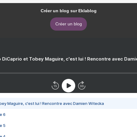
Créer un blog sur Eklablog
Créer un blog
 DiCaprio et Tobey Maguire, c'est lui ! Rencontre avec Dam
bey Maguire, c'est lui ! Rencontre avec Damien Witecka
e 6
e 5
e 4