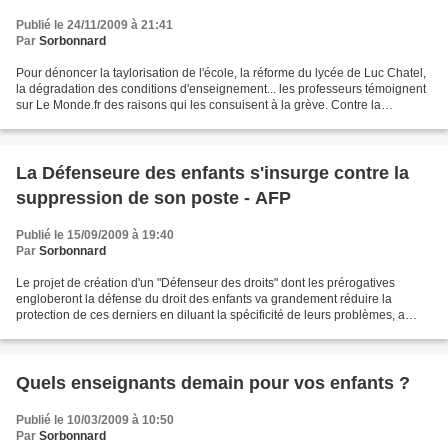
Publié le 24/11/2009 à 21:41
Par
Sorbonnard
Pour dénoncer la taylorisation de l'école, la réforme du lycée de Luc Chatel,
la dégradation des conditions d'enseignement... les professeurs témoignent
sur Le Monde.fr des raisons qui les consuisent à la grève. Contre la
taylorisation de l'école par...
La Défenseure des enfants s'insurge contre la
suppression de son poste - AFP
Publié le 15/09/2009 à 19:40
Par
Sorbonnard
Le projet de création d'un "Défenseur des droits" dont les prérogatives
engloberont la défense du droit des enfants va grandement réduire la
protection de ces derniers en diluant la spécificité de leurs problèmes, a
estimé mardi la Défenseure des enfants,...
Quels enseignants demain pour vos enfants ?
Publié le 10/03/2009 à 10:50
Par
Sorbonnard