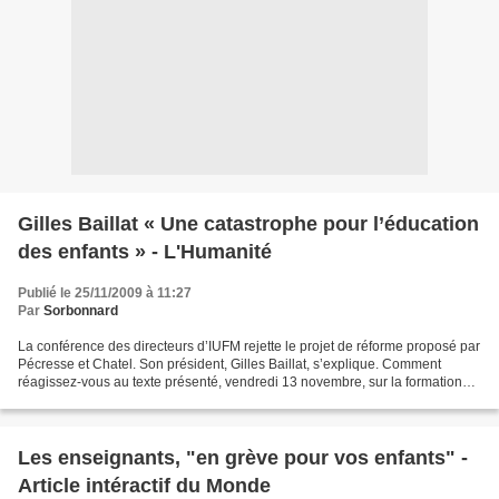
Gilles Baillat « Une catastrophe pour l’éducation
des enfants » - L'Humanité
Publié le 25/11/2009 à 11:27
Par
Sorbonnard
La conférence des directeurs d’IUFM rejette le projet de réforme proposé par
Pécresse et Chatel. Son président, Gilles Baillat, s’explique. Comment
réagissez-vous au texte présenté, vendredi 13 novembre, sur la formation
des enseignants ? Gilles Baillat....
Les enseignants, "en grève pour vos enfants" -
Article intéractif du Monde