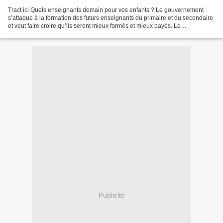
Tract ici Quels enseignants demain pour vos enfants ? Le gouvernement
s’attaque à la formation des futurs enseignants du primaire et du secondaire
et veut faire croire qu’ils seront mieux formés et mieux payés. Le
gouvernement vous ment ! 1 - Toujours...
Publicité