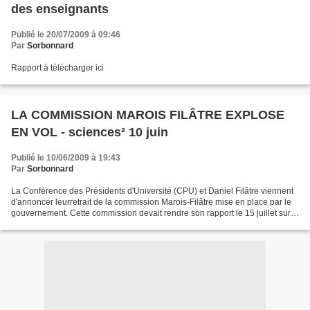
des enseignants
Publié le 20/07/2009 à 09:46
Par
Sorbonnard
Rapport à télécharger ici
LA COMMISSION MAROIS FILÂTRE EXPLOSE
EN VOL - sciences² 10 juin
Publié le 10/06/2009 à 19:43
Par
Sorbonnard
La Conférence des Présidents d'Université (CPU) et Daniel Filâtre viennent
d'annoncer leurretrait de la commission Marois-Filâtre mise en place par le
gouvernement. Cette commission devait rendre son rapport le 15 juillet sur
la mise en place de la mastérisation,...