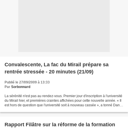
Convalescente, La fac du Mirail prépare sa
rentrée stressée - 20 minutes (21/09)
Publié le 27/09/2009 à 13:33
Par
Sorbonnard
La sérénité n'est pas au rendez-vous. Premier jour d'inscription à l'université
du Mirail hier, et premières craintes affichées pour cette nouvelle année. « Il
est hors de question que l'université soit à nouveau cassée », a tonné Daniel
Filâtre, son...
Rapport Filâtre sur la réforme de la formation