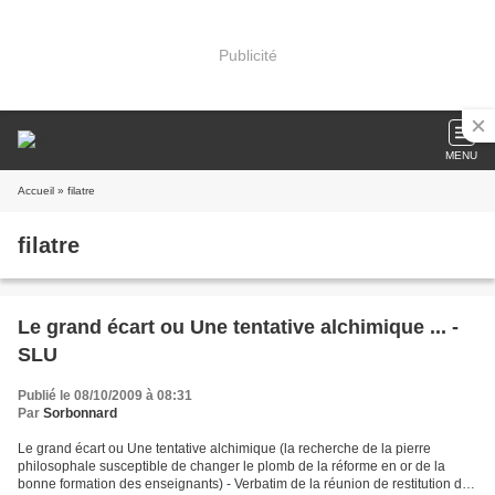
Publicité
MENU
Accueil
» filatre
filatre
Le grand écart ou Une tentative alchimique ... -
SLU
Publié le 08/10/2009 à 08:31
Par
Sorbonnard
Le grand écart ou Une tentative alchimique (la recherche de la pierre
philosophale susceptible de changer le plomb de la réforme en or de la
bonne formation des enseignants) - Verbatim de la réunion de restitution des