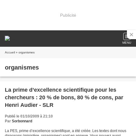
Publicité
MENU
Accueil
» organismes
organismes
La prime d’excellence scientifique pour les
chercheurs : 20 % de bons, 80 % de cons, par
Henri Audier - SLR
Publié le 01/10/2009 à 21:10
Par
Sorbonnard
La PES, prime d’excellence scientifique, a été créée. Les textes dont nous
disposons (ministère, organismes) sont en annexe. Vous pouvez aussi