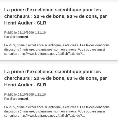
La prime d’excellence scientifique pour les
chercheurs : 20 % de bons, 80 % de cons, par
Henri Audier - SLR
Publié le 01/10/2009 à 21:10
Par
Sorbonnard
La PES, prime d’excellence scientifique, a été créée. Les textes dont nous
disposons (ministère, organismes) sont en annexe. Vous pouvez aussi
consulter : http://www.legifrance.gouv.fr/affichTexte.do?
cidTexte=JORFTEXT000020833322&dateTexte=&categorieLien=id...
La prime d’excellence scientifique pour les
chercheurs : 20 % de bons, 80 % de cons, par
Henri Audier - SLR
Publié le 01/10/2009 à 21:10
Par
Sorbonnard
La PES, prime d’excellence scientifique, a été créée. Les textes dont nous
disposons (ministère, organismes) sont en annexe. Vous pouvez aussi
consulter : http://www.legifrance.gouv.fr/affichTexte.do?