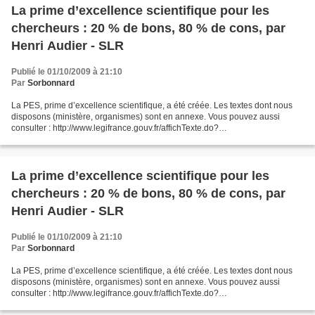
La prime d’excellence scientifique pour les
chercheurs : 20 % de bons, 80 % de cons, par
Henri Audier - SLR
Publié le 01/10/2009 à 21:10
Par
Sorbonnard
La PES, prime d’excellence scientifique, a été créée. Les textes dont nous
disposons (ministère, organismes) sont en annexe. Vous pouvez aussi
consulter : http://www.legifrance.gouv.fr/affichTexte.do?
cidTexte=JORFTEXT000020833322&dateTexte=&categorieLien=id...
La prime d’excellence scientifique pour les
chercheurs : 20 % de bons, 80 % de cons, par
Henri Audier - SLR
Publié le 01/10/2009 à 21:10
Par
Sorbonnard
La PES, prime d’excellence scientifique, a été créée. Les textes dont nous
disposons (ministère, organismes) sont en annexe. Vous pouvez aussi
consulter : http://www.legifrance.gouv.fr/affichTexte.do?
cidTexte=JORFTEXT000020833322&dateTexte=&categorieLien=id...