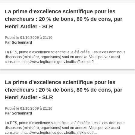
La prime d’excellence scientifique pour les
chercheurs : 20 % de bons, 80 % de cons, par
Henri Audier - SLR
Publié le 01/10/2009 à 21:10
Par
Sorbonnard
La PES, prime d’excellence scientifique, a été créée. Les textes dont nous
disposons (ministère, organismes) sont en annexe. Vous pouvez aussi
consulter : http://www.legifrance.gouv.fr/affichTexte.do?
cidTexte=JORFTEXT000020833322&dateTexte=&categorieLien=id...
La prime d’excellence scientifique pour les
chercheurs : 20 % de bons, 80 % de cons, par
Henri Audier - SLR
Publié le 01/10/2009 à 21:10
Par
Sorbonnard
La PES, prime d’excellence scientifique, a été créée. Les textes dont nous
disposons (ministère, organismes) sont en annexe. Vous pouvez aussi
consulter : http://www.legifrance.gouv.fr/affichTexte.do?