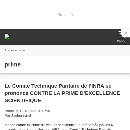
Publicité
MENU
Accueil
» prime
prime
Le Comité Technique Paritaire de l’INRA se
prononce CONTRE LA PRIME D’EXCELLENCE
SCIENTIFIQUE
Publié le 13/10/2009 à 11:58
Par
Sorbonnard
Motion contre la Prime d’Excellence Scientifique, présentée par les 4
organisations syndicales de l’INRA : «Le Comité Technique Paritaire