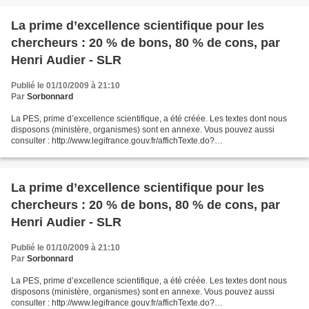
La prime d’excellence scientifique pour les
chercheurs : 20 % de bons, 80 % de cons, par
Henri Audier - SLR
Publié le 01/10/2009 à 21:10
Par
Sorbonnard
La PES, prime d’excellence scientifique, a été créée. Les textes dont nous
disposons (ministère, organismes) sont en annexe. Vous pouvez aussi
consulter : http://www.legifrance.gouv.fr/affichTexte.do?
cidTexte=JORFTEXT000020833322&dateTexte=&categorieLien=id...
La prime d’excellence scientifique pour les
chercheurs : 20 % de bons, 80 % de cons, par
Henri Audier - SLR
Publié le 01/10/2009 à 21:10
Par
Sorbonnard
La PES, prime d’excellence scientifique, a été créée. Les textes dont nous
disposons (ministère, organismes) sont en annexe. Vous pouvez aussi
consulter : http://www.legifrance.gouv.fr/affichTexte.do?