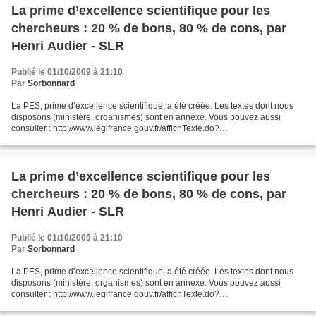
La prime d’excellence scientifique pour les
chercheurs : 20 % de bons, 80 % de cons, par
Henri Audier - SLR
Publié le 01/10/2009 à 21:10
Par
Sorbonnard
La PES, prime d’excellence scientifique, a été créée. Les textes dont nous
disposons (ministère, organismes) sont en annexe. Vous pouvez aussi
consulter : http://www.legifrance.gouv.fr/affichTexte.do?
cidTexte=JORFTEXT000020833322&dateTexte=&categorieLien=id...
La prime d’excellence scientifique pour les
chercheurs : 20 % de bons, 80 % de cons, par
Henri Audier - SLR
Publié le 01/10/2009 à 21:10
Par
Sorbonnard
La PES, prime d’excellence scientifique, a été créée. Les textes dont nous
disposons (ministère, organismes) sont en annexe. Vous pouvez aussi
consulter : http://www.legifrance.gouv.fr/affichTexte.do?
cidTexte=JORFTEXT000020833322&dateTexte=&categorieLien=id...