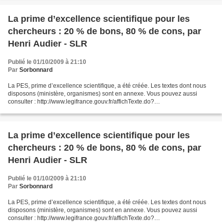
La prime d’excellence scientifique pour les
chercheurs : 20 % de bons, 80 % de cons, par
Henri Audier - SLR
Publié le 01/10/2009 à 21:10
Par
Sorbonnard
La PES, prime d’excellence scientifique, a été créée. Les textes dont nous
disposons (ministère, organismes) sont en annexe. Vous pouvez aussi
consulter : http://www.legifrance.gouv.fr/affichTexte.do?
cidTexte=JORFTEXT000020833322&dateTexte=&categorieLien=id...
La prime d’excellence scientifique pour les
chercheurs : 20 % de bons, 80 % de cons, par
Henri Audier - SLR
Publié le 01/10/2009 à 21:10
Par
Sorbonnard
La PES, prime d’excellence scientifique, a été créée. Les textes dont nous
disposons (ministère, organismes) sont en annexe. Vous pouvez aussi
consulter : http://www.legifrance.gouv.fr/affichTexte.do?