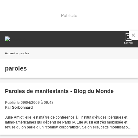
Publicité
MENU
Accueil
» paroles
paroles
Paroles de manifestants - Blog du Monde
Publié le 09/04/2009 à 09:48
Par
Sorbonnard
Julie Amiot, elle, est maître de conférence à l’Institut d’études ibériques et
latino-américaines qui dépend de Paris IV. Elle aussi est très mobilisée et
refuse qu’on parle d’un “combat corporatiste”. Selon elle, cette mobilisation
vise “à faire survivre...