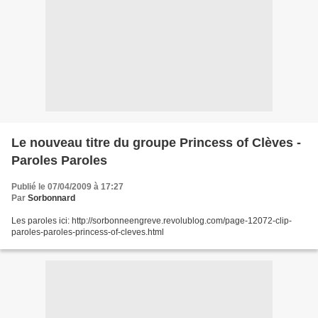
Le nouveau titre du groupe Princess of Clèves -
Paroles Paroles
Publié le 07/04/2009 à 17:27
Par
Sorbonnard
Les paroles ici: http://sorbonneengreve.revolublog.com/page-12072-clip-
paroles-paroles-princess-of-cleves.html