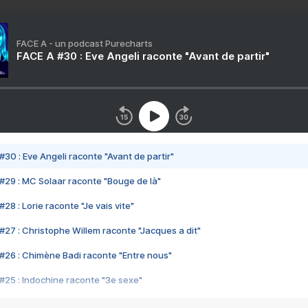
FACE A - un podcast Purecharts
FACE A #30 : Eve Angeli raconte "Avant de partir"
#30 : Eve Angeli raconte "Avant de partir"
#29 : MC Solaar raconte "Bouge de là"
28 : Lorie raconte "Je vais vite"
#27 : Christophe Willem raconte "Jacques a dit"
#26 : Chimène Badi raconte "Entre nous"
#25 : Indochine raconte "3e sexe"
#24 : Zaho raconte "C'est chelou"