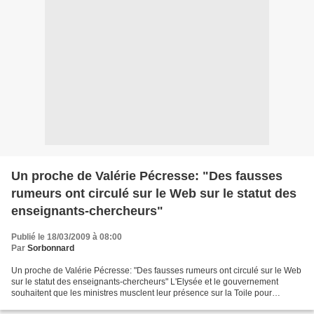
Un proche de Valérie Pécresse: "Des fausses
rumeurs ont circulé sur le Web sur le statut des
enseignants-chercheurs"
Publié le 18/03/2009 à 08:00
Par
Sorbonnard
Un proche de Valérie Pécresse: "Des fausses rumeurs ont circulé sur le Web
sur le statut des enseignants-chercheurs" L'Elysée et le gouvernement
souhaitent que les ministres musclent leur présence sur la Toile pour
répondre à "la communauté des blogueurs...