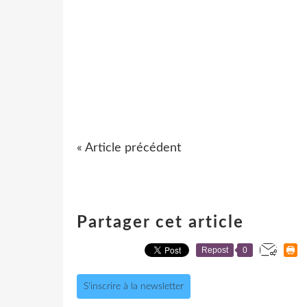
« Article précédent
Partager cet article
Repost
0
S'inscrire à la newsletter