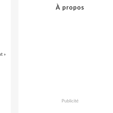
À propos
nt »
Publicité