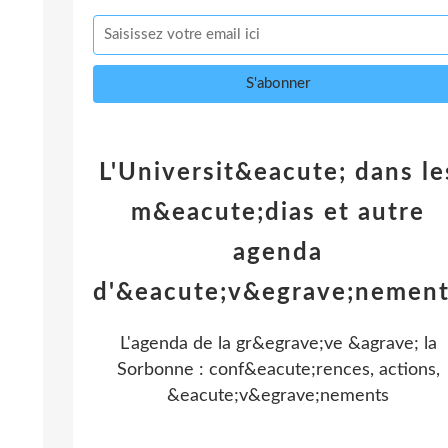
L'Universit&eacute; dans le
m&eacute;dias et autre
agenda
d'&eacute;v&egrave;nemen
L'agenda de la gr&egrave;ve &agrave; la
Sorbonne : conf&eacute;rences, actions,
&eacute;v&egrave;nements