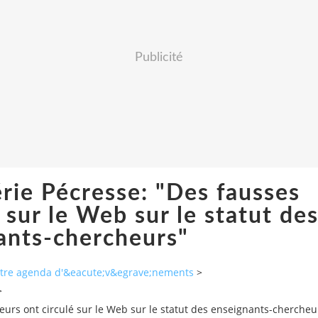
Publicité
rie Pécresse: "Des fausses
 sur le Web sur le statut de
ants-chercheurs"
autre agenda d'&eacute;v&egrave;nements
>
>
urs ont circulé sur le Web sur le statut des enseignants-chercheu