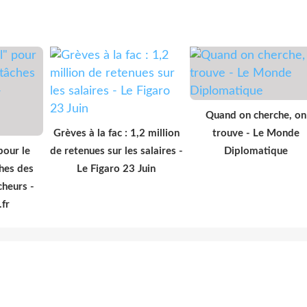
Quand on cherche, on
Grèves à la fac : 1,2 million
trouve - Le Monde
pour le
de retenues sur les salaires -
Diplomatique
hes des
Le Figaro 23 Juin
cheurs -
.fr