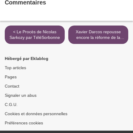
Commentaires
< Le Procès de Nicolas
Xavier Darcos repousse
Sarkozy par TéléSorbonne
encore la réforme de la
formation des enseignants
>
Hébergé par Eklablog
Top articles
Pages
Contact
Signaler un abus
C.G.U.
Cookies et données personnelles
Préférences cookies