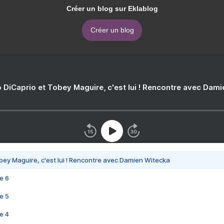
Créer un blog sur Eklablog
Créer un blog
 DiCaprio et Tobey Maguire, c'est lui ! Rencontre avec Dam
bey Maguire, c'est lui ! Rencontre avec Damien Witecka
e 6
e 5
e 4