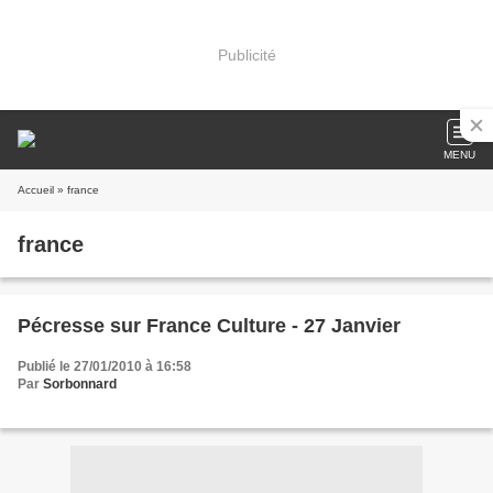
Publicité
MENU
Accueil
» france
france
Pécresse sur France Culture - 27 Janvier
Publié le 27/01/2010 à 16:58
Par
Sorbonnard