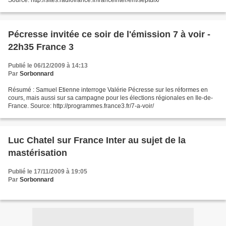
Source: http://sites.radiofrance.fr/franceinter/em/septdix/
Pécresse invitée ce soir de l'émission 7 à voir -
22h35 France 3
Publié le 06/12/2009 à 14:13
Par
Sorbonnard
Résumé : Samuel Etienne interroge Valérie Pécresse sur les réformes en
cours, mais aussi sur sa campagne pour les élections régionales en Ile-de-
France. Source: http://programmes.france3.fr/7-a-voir/
Luc Chatel sur France Inter au sujet de la
mastérisation
Publié le 17/11/2009 à 19:05
Par
Sorbonnard