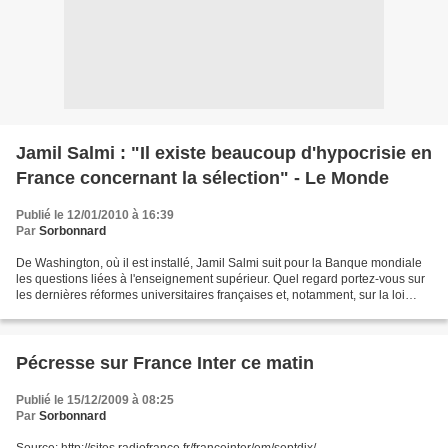
Jamil Salmi : "Il existe beaucoup d'hypocrisie en
France concernant la sélection" - Le Monde
Publié le 12/01/2010 à 16:39
Par
Sorbonnard
De Washington, où il est installé, Jamil Salmi suit pour la Banque mondiale
les questions liées à l'enseignement supérieur. Quel regard portez-vous sur
les dernières réformes universitaires françaises et, notamment, sur la loi
d'autonomie des universités...
Pécresse sur France Inter ce matin
Publié le 15/12/2009 à 08:25
Par
Sorbonnard