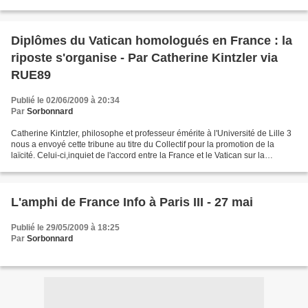
Diplômes du Vatican homologués en France : la
riposte s'organise - Par Catherine Kintzler via
RUE89
Publié le 02/06/2009 à 20:34
Par
Sorbonnard
Catherine Kintzler, philosophe et professeur émérite à l'Université de Lille 3
nous a envoyé cette tribune au titre du Collectif pour la promotion de la
laïcité. Celui-ci,inquiet de l'accord entre la France et le Vatican sur la
reconnaissance des diplômes,...
L'amphi de France Info à Paris III - 27 mai
Publié le 29/05/2009 à 18:25
Par
Sorbonnard