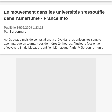
Le mouvement dans les universités s’essouffle
dans l’amertume - France Info
Publié le 19/05/2009 à 23:13
Par
Sorbonnard
Après quatre mois de contestation, la grève dans les universités semble
avoir marqué un tournant ces dernières 24 heures. Plusieurs facs ont en
effet voté la fin du blocage, dont l’emblématique Paris-IV Sorbonne, l’un des
bastions du mouvement... Les...