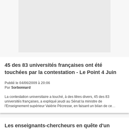
45 des 83 universités françaises ont été
touchées par la contestation - Le Point 4 Juin
Publié le 04/06/2009 à 20:06
Par
Sorbonnard
La contestation universitaire a touché, à des titres divers, 45 des 83
universités françaises, a expliqué jeudi au Sénat la ministre de
l'Enseignement supérieur Valérie Pécresse, en faisant un bilan de ce
mouvement, le plus long de l'histoire des universités...
Les enseignants-chercheurs en quête d'un