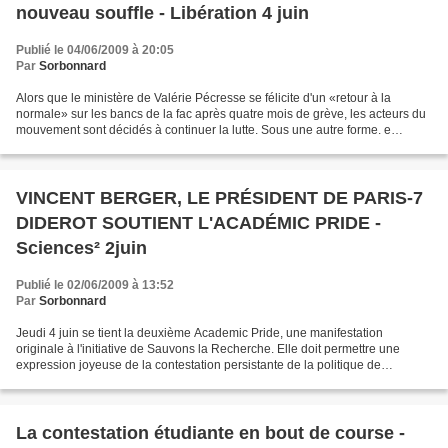
nouveau souffle - Libération 4 juin
Publié le 04/06/2009 à 20:05
Par
Sorbonnard
Alors que le ministère de Valérie Pécresse se félicite d'un «retour à la
normale» sur les bancs de la fac après quatre mois de grève, les acteurs du
mouvement sont décidés à continuer la lutte. Sous une autre forme. e
dernier bastion de la contestation...
VINCENT BERGER, LE PRÉSIDENT DE PARIS-7
DIDEROT SOUTIENT L'ACADÉMIC PRIDE -
Sciences² 2juin
Publié le 02/06/2009 à 13:52
Par
Sorbonnard
Jeudi 4 juin se tient la deuxième Academic Pride, une manifestation
originale à l'initiative de Sauvons la Recherche. Elle doit permettre une
expression joyeuse de la contestation persistante de la politique de
recherche et universitaire du gouvernement....
La contestation étudiante en bout de course -