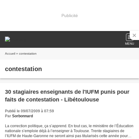
Publicité
MENU
Accueil
» contestation
contestation
30 stagiaires enseignants de l'IUFM punis pour
faits de contestation - Libétoulouse
Publié le 09/07/2009 à 07:59
Par
Sorbonnard
La correction politique, ça s’apprend. En tout cas, le ministère de l’Éducation
nationale s’emploie déjà à l’enseigner à Toulouse. Trente stagiaires de
l’IUFM de Haute-Garonne ne seront ainsi pas titularisés cette année pour