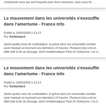
comprends ceux qui sont inquiets pour leurs examens, mais nous ne
pouvons pas lâcher maintenant. Sinon, nous...
Le mouvement dans les universités s’essouffle
dans l’amertume - France Info
Publié le 19/05/2009 à 23:13
Par
Sorbonnard
Après quatre mois de contestation, la grève dans les universités semble
avoir marqué un tournant ces dernières 24 heures. Plusieurs facs ont en
effet voté la fin du blocage, dont l’emblématique Paris-IV Sorbonne, l’un des
bastions du mouvement... Les...
Le mouvement dans les universités s’essouffle
dans l’amertume - France Info
Publié le 19/05/2009 à 23:13
Par
Sorbonnard
Après quatre mois de contestation, la grève dans les universités semble
avoir marqué un tournant ces dernières 24 heures. Plusieurs facs ont en
effet voté la fin du blocage, dont l’emblématique Paris-IV Sorbonne, l’un des
bastions du mouvement... Les...