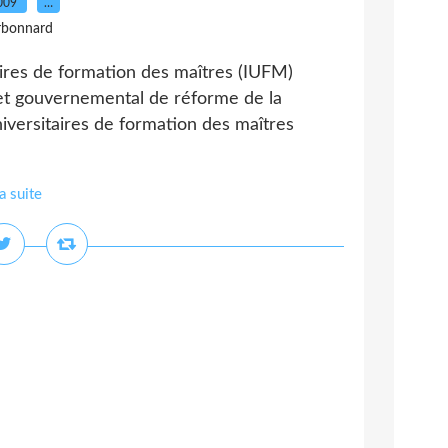
2009
…
rbonnard
taires de formation des maîtres (IUFM)
ojet gouvernemental de réforme de la
niversitaires de formation des maîtres
la suite