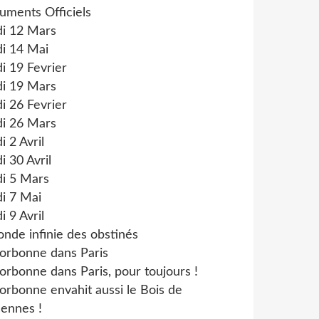
uments Officiels
di 12 Mars
i 14 Mai
i 19 Fevrier
di 19 Mars
i 26 Fevrier
di 26 Mars
i 2 Avril
i 30 Avril
di 5 Mars
i 7 Mai
i 9 Avril
onde infinie des obstinés
orbonne dans Paris
orbonne dans Paris, pour toujours !
orbonne envahit aussi le Bois de
ennes !