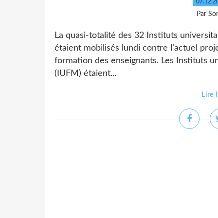
07.12.
Par So
La quasi-totalité des 32 Instituts universi
étaient mobilisés lundi contre l’actuel pr
formation des enseignants. Les Instituts u
(IUFM) étaient...
Lire 