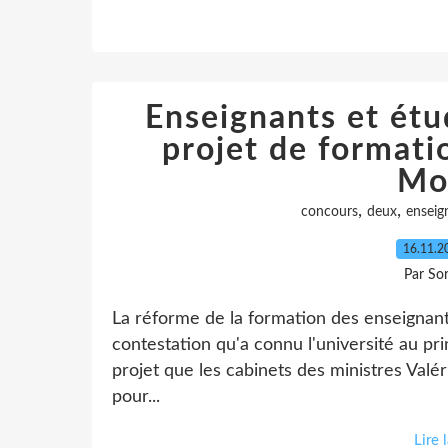
Enseignants et étu
projet de formati
Mo
,
,
concours
deux
enseig
16.11.
Par So
La réforme de la formation des enseignant
contestation qu'a connu l'université au pr
projet que les cabinets des ministres Valé
pour...
Lire 