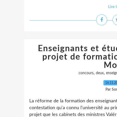
Lire 
Enseignants et étu
projet de formati
Mo
,
,
concours
deux
enseig
16.11.
Par So
La réforme de la formation des enseignant
contestation qu'a connu l'université au pr
projet que les cabinets des ministres Valé