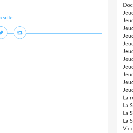
Doc
Jeu
la suite
Jeud
Jeud
Jeu
Jeud
Jeu
Jeud
Jeud
Jeu
Jeud
Jeud
La r
La S
La S
La S
Vinc