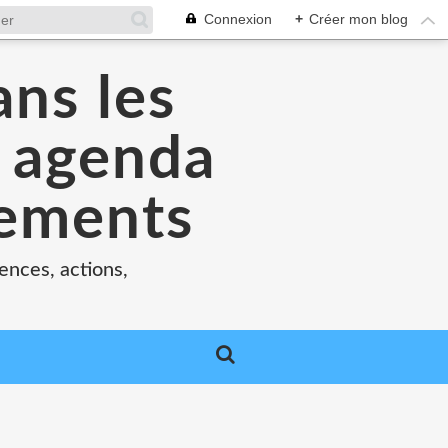
Connexion
+
Créer mon blog
ans les
e agenda
nements
ences, actions,