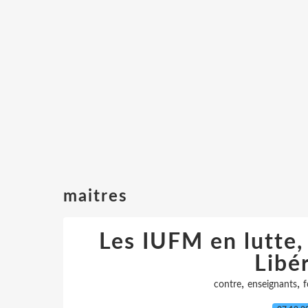
maitres
Les IUFM en lutte,
Libé
,
,
contre
enseignants
f