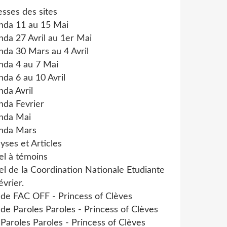
sses des sites
nda 11 au 15 Mai
da 27 Avril au 1er Mai
da 30 Mars au 4 Avril
nda 4 au 7 Mai
da 6 au 10 Avril
da Avril
nda Fevrier
nda Mai
nda Mars
yses et Articles
el à témoins
l de la Coordination Nationale Etudiante
évrier.
 de FAC OFF - Princess of Clèves
 de Paroles Paroles - Princess of Clèves
 Paroles Paroles - Princess of Clèves