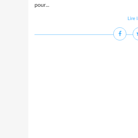
pour...
Lire 