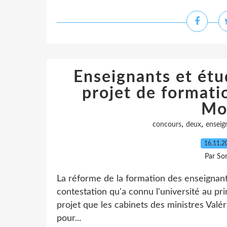
Enseignants et étu
projet de formati
Mo
,
,
concours
deux
enseig
16.11.
Par So
La réforme de la formation des enseignant
contestation qu'a connu l'université au pr
projet que les cabinets des ministres Valé
pour...