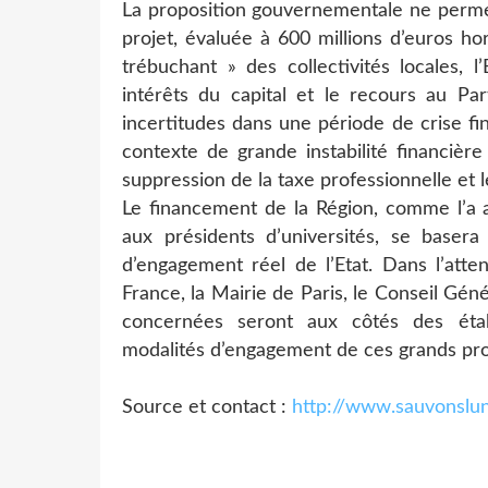
La proposition gouvernementale ne permet
projet, évaluée à 600 millions d’euros hor
trébuchant » des collectivités locales, 
intérêts du capital et le recours au Par
incertitudes dans une période de crise fin
contexte de grande instabilité financièr
suppression de la taxe professionnelle et l
Le financement de la Région, comme l’a 
aux présidents d’universités, se baser
d’engagement réel de l’Etat. Dans l’attent
France, la Mairie de Paris, le Conseil Géné
concernées seront aux côtés des étab
modalités d’engagement de ces grands pro
Source et contact :
http://www.sauvonslun