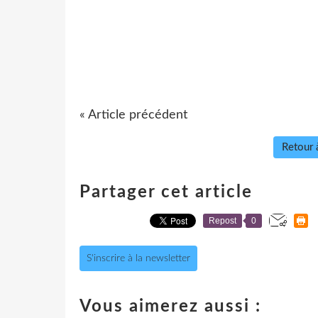
« Article précédent
Retour à
Partager cet article
Repost
0
S'inscrire à la newsletter
Vous aimerez aussi :