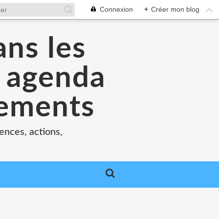
Connexion
+
Créer mon blog
ans les
e agenda
nements
ences, actions,