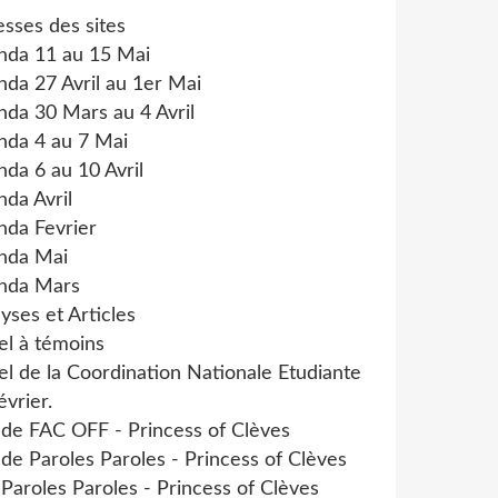
sses des sites
nda 11 au 15 Mai
da 27 Avril au 1er Mai
da 30 Mars au 4 Avril
nda 4 au 7 Mai
da 6 au 10 Avril
da Avril
nda Fevrier
nda Mai
nda Mars
yses et Articles
el à témoins
l de la Coordination Nationale Etudiante
évrier.
 de FAC OFF - Princess of Clèves
 de Paroles Paroles - Princess of Clèves
 Paroles Paroles - Princess of Clèves