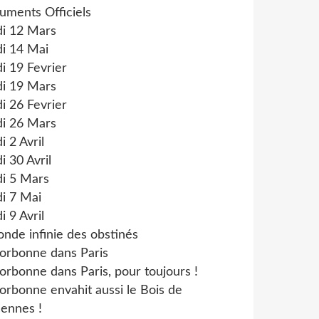
uments Officiels
di 12 Mars
i 14 Mai
i 19 Fevrier
di 19 Mars
i 26 Fevrier
di 26 Mars
i 2 Avril
i 30 Avril
di 5 Mars
i 7 Mai
i 9 Avril
onde infinie des obstinés
orbonne dans Paris
orbonne dans Paris, pour toujours !
orbonne envahit aussi le Bois de
ennes !