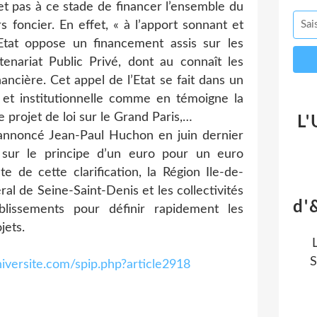
 pas à ce stade de financer l’ensemble du
s foncier. En effet, « à l’apport sonnant et
l’Etat oppose un financement assis sur les
tenariat Public Privé, dont au connaît les
ancière. Cet appel de l’Etat se fait dans un
e et institutionnelle comme en témoigne la
e projet de loi sur le Grand Paris,…
L'
annoncé Jean-Paul Huchon en juin dernier
a sur le principe d’un euro pour un euro
e de cette clarification, la Région Ile-de-
ral de Seine-Saint-Denis et les collectivités
d'
lissements pour définir rapidement les
jets.
S
iversite.com/spip.php?article2918