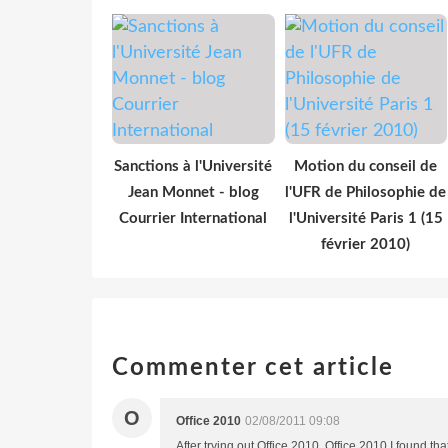
Sanctions à l'Université
Motion du conseil de
Jean Monnet - blog
l'UFR de Philosophie de
Courrier International
l'Université Paris 1 (15
février 2010)
Commenter cet article
O
Office 2010
02/08/2011 09:08
After trying out Office 2010, Office 2010 I found that