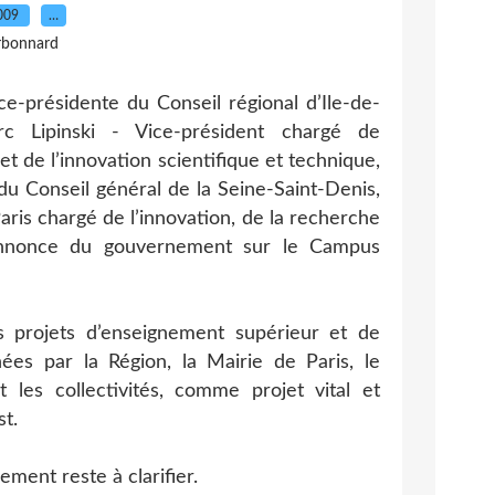
2009
…
rbonnard
e-présidente du Conseil régional d’Ile-de-
c Lipinski - Vice-président chargé de
t de l’innovation scientifique et technique,
u Conseil général de la Seine-Saint-Denis,
aris chargé de l’innovation, de la recherche
’annonce du gouvernement sur le Campus
 projets d’enseignement supérieur et de
es par la Région, la Mairie de Paris, le
 les collectivités, comme projet vital et
st.
ent reste à clarifier.