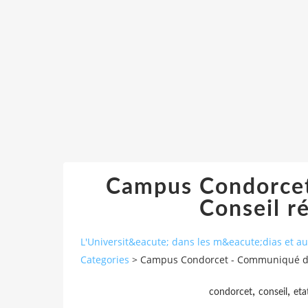
Campus Condorce
Conseil r
L'Universit&eacute; dans les m&eacute;dias et 
Categories
>
Campus Condorcet - Communiqué du 
,
,
condorcet
conseil
eta