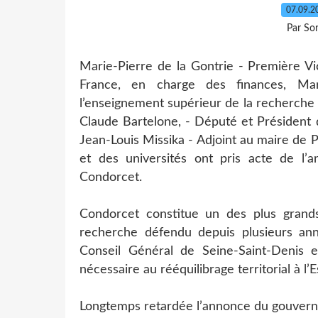
07.09.
Par So
Marie-Pierre de la Gontrie - Première Vic
France, en charge des finances, Mar
l’enseignement supérieur de la recherche e
Claude Bartelone, - Député et Président d
Jean-Louis Missika - Adjoint au maire de P
et des universités ont pris acte de l
Condorcet.
Condorcet constitue un des plus grands
recherche défendu depuis plusieurs anné
Conseil Général de Seine-Saint-Denis et
nécessaire au rééquilibrage territorial à l’E
Longtemps retardée l’annonce du gouvernem