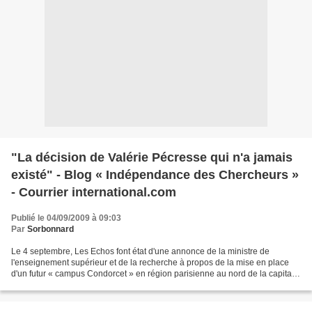
"La décision de Valérie Pécresse qui n'a jamais
existé" - Blog « Indépendance des Chercheurs »
- Courrier international.com
Publié le 04/09/2009 à 09:03
Par
Sorbonnard
Le 4 septembre, Les Echos font état d'une annonce de la ministre de
l'enseignement supérieur et de la recherche à propos de la mise en place
d'un futur « campus Condorcet » en région parisienne au nord de la capitale,
alors que Valérie Pécresse s'apprête...