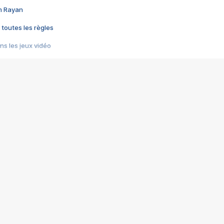
im Rayan
 toutes les règles
s les jeux vidéo
us choquant de Rockstar ? - Le scandale BULLY
e plus moche de Steam
du RÊVE tourne au CAUCHEMAR
pendant 8 heures
it… à tort
umiliés par un jeu vidéo
ire - Final Fantasy 8
ti un empire - Age of Empires
story DOFUS