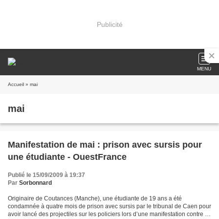
Publicité
MENU
Accueil
» mai
mai
Manifestation de mai : prison avec sursis pour
une étudiante - OuestFrance
Publié le 15/09/2009 à 19:37
Par
Sorbonnard
Originaire de Coutances (Manche), une étudiante de 19 ans a été
condamnée à quatre mois de prison avec sursis par le tribunal de Caen pour
avoir lancé des projectiles sur les policiers lors d’une manifestation contre la