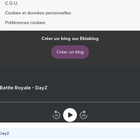
C.G.U.
Cookies et données personnelles
Préférences cookies
Créer un blog sur Eklablog
Créer un blog
 Battle Royale - DayZ
 DayZ