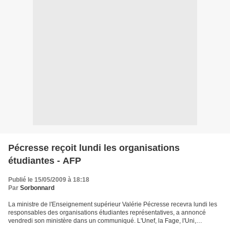
Pécresse reçoit lundi les organisations
étudiantes - AFP
Publié le 15/05/2009 à 18:18
Par
Sorbonnard
La ministre de l'Enseignement supérieur Valérie Pécresse recevra lundi les
responsables des organisations étudiantes représentatives, a annoncé
vendredi son ministère dans un communiqué. L'Unef, la Fage, l'Uni,
Promotion et défense des étudiants (PDE)...