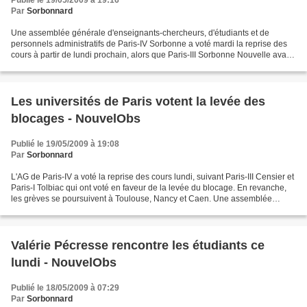
Publié le 19/05/2009 à 19:16
Par
Sorbonnard
Une assemblée générale d'enseignants-chercheurs, d'étudiants et de
personnels administratifs de Paris-IV Sorbonne a voté mardi la reprise des
cours à partir de lundi prochain, alors que Paris-III Sorbonne Nouvelle avait
voté un peu plus tôt le déblocage....
Les universités de Paris votent la levée des
blocages - NouvelObs
Publié le 19/05/2009 à 19:08
Par
Sorbonnard
L'AG de Paris-IV a voté la reprise des cours lundi, suivant Paris-III Censier et
Paris-I Tolbiac qui ont voté en faveur de la levée du blocage. En revanche,
les grèves se poursuivent à Toulouse, Nancy et Caen. Une assemblée
générale d'enseignants-chercheurs,...
Valérie Pécresse rencontre les étudiants ce
lundi - NouvelObs
Publié le 18/05/2009 à 07:29
Par
Sorbonnard