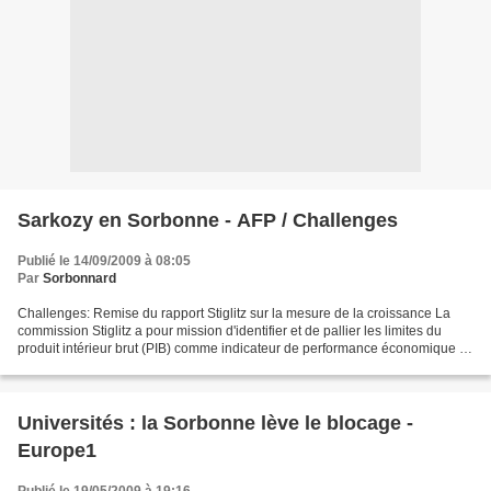
Sarkozy en Sorbonne - AFP / Challenges
Publié le 14/09/2009 à 08:05
Par
Sorbonnard
Challenges: Remise du rapport Stiglitz sur la mesure de la croissance La
commission Stiglitz a pour mission d'identifier et de pallier les limites du
produit intérieur brut (PIB) comme indicateur de performance économique et
de progrès social. La commission...
Universités : la Sorbonne lève le blocage -
Europe1