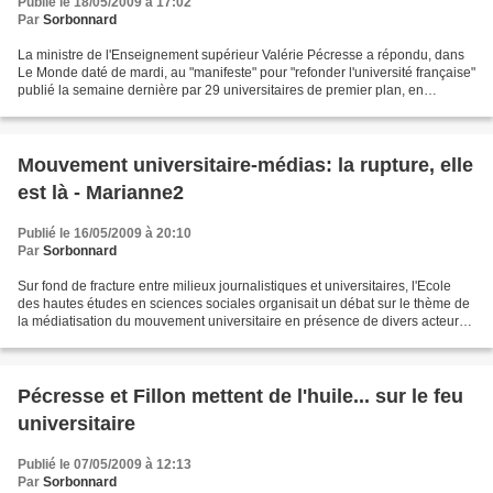
Publié le 18/05/2009 à 17:02
Par
Sorbonnard
La ministre de l'Enseignement supérieur Valérie Pécresse a répondu, dans
Le Monde daté de mardi, au "manifeste" pour "refonder l'université française"
publié la semaine dernière par 29 universitaires de premier plan, en
rappelant les "moyens inédits"...
Mouvement universitaire-médias: la rupture, elle
est là - Marianne2
Publié le 16/05/2009 à 20:10
Par
Sorbonnard
Sur fond de fracture entre milieux journalistiques et universitaires, l'Ecole
des hautes études en sciences sociales organisait un débat sur le thème de
la médiatisation du mouvement universitaire en présence de divers acteurs
Le « journal de référence...
Pécresse et Fillon mettent de l'huile... sur le feu
universitaire
Publié le 07/05/2009 à 12:13
Par
Sorbonnard