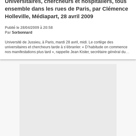
Universitaires, chercheurs et hospitaliers, tous
ensemble dans les rues de Paris, par Clémence
Holleville, Médiapart, 28 avril 2009
Publié le 28/04/2009 à 20:58
Par
Sorbonnard
Université de Jussieu, à Paris, mardi 28 avril, midi. Le cortège des
universitaires et chercheurs tarde à s’ébranler. « D’habitude on commence
nos manifestations plus tard », rappelle Jean Kister, secrétaire général du
SNTRS-CGT, syndicat regroupant les...