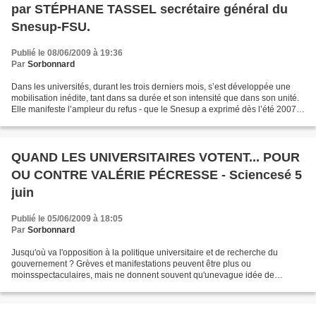
par STÉPHANE TASSEL secrétaire général du
Snesup-FSU.
Publié le 08/06/2009 à 19:36
Par
Sorbonnard
Dans les universités, durant les trois derniers mois, s’est développée une
mobilisation inédite, tant dans sa durée et son intensité que dans son unité.
Elle manifeste l’ampleur du refus - que le Snesup a exprimé dès l’été 2007 -
de la communauté universitaire...
QUAND LES UNIVERSITAIRES VOTENT... POUR
OU CONTRE VALÉRIE PÉCRESSE - Sciencesé 5
juin
Publié le 05/06/2009 à 18:05
Par
Sorbonnard
Jusqu'où va l'opposition à la politique universitaire et de recherche du
gouvernement ? Grèves et manifestations peuvent être plus ou
moinsspectaculaires, mais ne donnent souvent qu'unevague idée de
l'opinion de l'ensemble des personnes concernées. Pour...