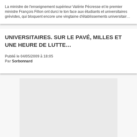
La ministre de l'enseignement supérieur Valérie Pécresse et le premier
ministre François Fillon ont durci le ton face aux étudiants et universitaires
grévistes, qui bloquent encore une vingtaine d'établissements universitaires
en France. Source : RMC,...
UNIVERSITAIRES. SUR LE PAVÉ, MILLES ET
UNE HEURE DE LUTTE…
Publié le 04/05/2009 à 18:05
Par
Sorbonnard