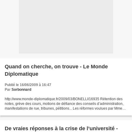
Quand on cherche, on trouve - Le Monde
Diplomatique
Publié le 16/06/2009 à 16:47
Par
Sorbonnard
http://www.monde-diplomatique.fr/2009/03/BONELLI/16935 Rétention des
notes, grève des cours, motions de défiance des conseils d’administration,
manifestations de rue, tribunes, pétitions... Les réformes voulues par Mme
Valérie Pécresse, ministre de l’enseignement...
De vraies réponses à la crise de l’université -