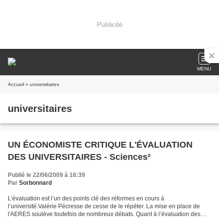
Publicité
MENU
Accueil
» universitaires
universitaires
UN ÉCONOMISTE CRITIQUE L'ÉVALUATION
DES UNIVERSITAIRES - Sciences²
Publié le 22/06/2009 à 16:39
Par
Sorbonnard
L’évaluation est l’un des points clé des réformes en cours à
l’université.Valérie Pécresse de cesse de le répéter. La mise en place de
l'AERES soulève toutefois de nombreux débats. Quant à l’évaluation des