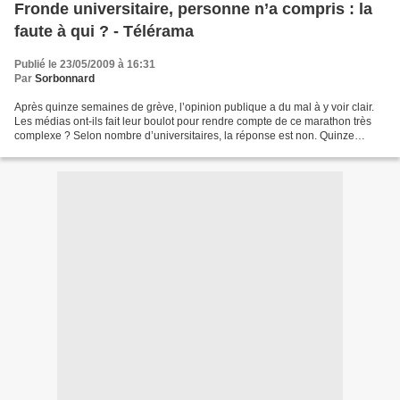
Fronde universitaire, personne n’a compris : la
faute à qui ? - Télérama
Publié le 23/05/2009 à 16:31
Par
Sorbonnard
Après quinze semaines de grève, l’opinion publique a du mal à y voir clair.
Les médias ont-ils fait leur boulot pour rendre compte de ce marathon très
complexe ? Selon nombre d’universitaires, la réponse est non. Quinze
semaines de grève à l’université....