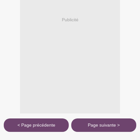
Publicité
< Page précédente
Page suivante >